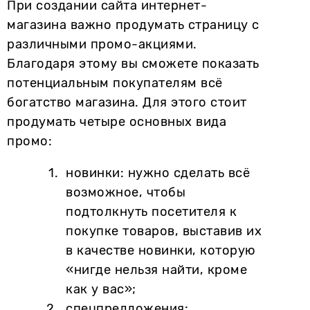
При создании сайта интернет-
магазина важно продумать страницу с
различными промо-акциями.
Благодаря этому вы сможете показать
потенциальным покупателям всё
богатство магазина. Для этого стоит
продумать четыре основных вида
промо:
новинки: нужно сделать всё
возможное, чтобы
подтолкнуть посетителя к
покупке товаров, выставив их
в качестве новинки, которую
«нигде нельзя найти, кроме
как у вас»;
спецпредложения: