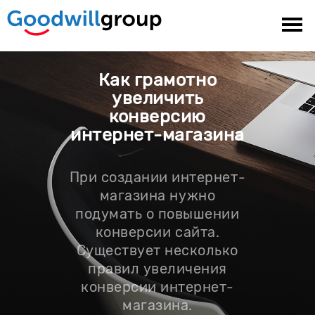
Как грамотно
увеличить
конверсию
интернет-магазина
При создании интернет-
магазина нужно
подумать о повышении
конверсии сайта.
Существует несколько
правил увеличения
конверсии интернет-
магазина.