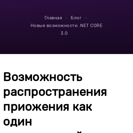
Главная
Блог
Новые возможности .NET CORE
3.0
Возможность
распространения
приожения как
один