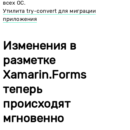
всех ОС.
Утилита try-convert для миграции
приложения
Изменения в
разметке
Xamarin.Forms
теперь
происходят
мгновенно