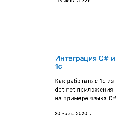
15 июля 2022 г.
Интеграция C# и
1с
Как работать с 1с из
dot net приложения
на примере языка C#
20 марта 2020 г.