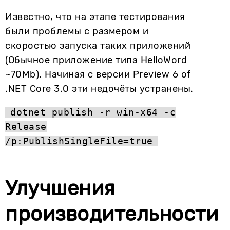
Известно, что на этапе тестирования
были проблемы с размером и
скоростью запуска таких приложений
(Обычное приложение типа HelloWord
~70Mb). Начиная с версии Preview 6 of
.NET Core 3.0 эти недочёты устранены.
dotnet publish -r win-x64 -c
Release
/p:PublishSingleFile=true
Улучшения
производительности